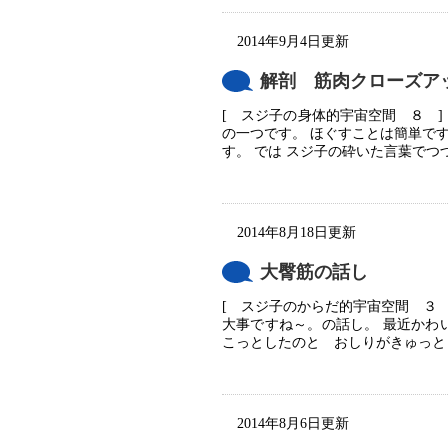
2014年9月4日更新
解剖 筋肉クローズア
[ スジ子の身体的宇宙空間 ８ 
の一つです。 ほぐすことは簡単で
す。 では スジ子の砕いた言葉でつづ
2014年8月18日更新
大臀筋の話し
[ スジ子のからだ的宇宙空間 ３ 
大事ですね～。の話し。 最近かわ
こっとしたのと おしりがきゅっとし
2014年8月6日更新