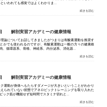
といわれても感覚ではよくわかりま...
続きを読む
目 解剖実習アカデミーの健康情報
ン理論についてお話してきましたがつまりは有酸素運動を推奨す
とかでも使われるのですが、有酸素運動は一般の方々の健康維
、循環器系、骨格、神経系、内分泌系、消化器...
続きを読む
目 解剖実習アカデミーの健康情報
ック運動が身体へもたらすダメージが大きいということがわかり
鍛えられていない状態でアネロビックトレーニングを取り入れた
ック筋が機能せず短時間でスタミナ切れと...
続きを読む