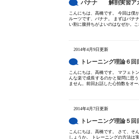
バナナ 解剖実習ア
こんにちは、高橋です。 今回は僕
ルーツです、バナナ。 まずはバナ
い割に腹持ちがよいのはなぜか。これ
2014年4月9日更新
トレーニング理論６回
こんにちは、高橋です。 マフェト
んな楽で成長するのかと疑問に思う
ません。前回お話した心拍数をオーバ
2014年4月7日更新
トレーニング理論５回
こんにちは、高橋です。 さて、そ
しょうか。 トレーニングの方法は