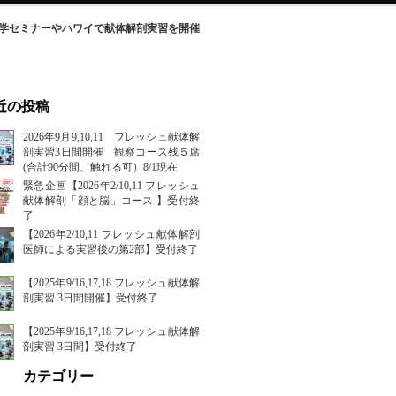
理学セミナーやハワイで献体解剖実習を開催
近の投稿
2026年9月9,10,11 フレッシュ献体解
剖実習3日間開催 観察コース残５席
(合計90分間、触れる可）8/1現在
緊急企画【2026年2/10,11 フレッシュ
献体解剖「顔と脳」コース 】受付終
了
【2026年2/10,11 フレッシュ献体解剖
医師による実習後の第2部】受付終了
【2025年9/16,17,18 フレッシュ献体解
剖実習 3日間開催】受付終了
【2025年9/16,17,18 フレッシュ献体解
剖実習 3日間】受付終了
カテゴリー