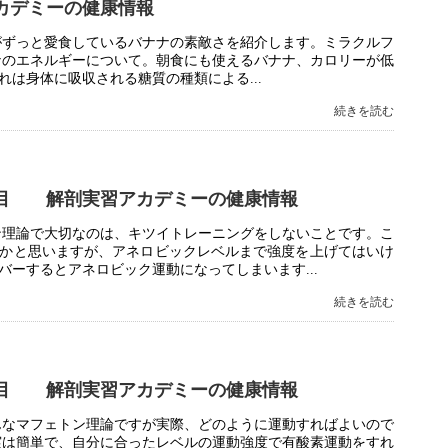
カデミーの健康情報
がずっと愛食しているバナナの素敵さを紹介します。ミラクルフ
ナのエネルギーについて。朝食にも使えるバナナ、カロリーが低
は身体に吸収される糖質の種類による...
続きを読む
目 解剖実習アカデミーの健康情報
ン理論で大切なのは、キツイトレーニングをしないことです。こ
かと思いますが、アネロビックレベルまで強度を上げてはいけ
ーするとアネロビック運動になってしまいます...
続きを読む
目 解剖実習アカデミーの健康情報
んなマフェトン理論ですが実際、どのように運動すればよいので
実は簡単で、自分に合ったレベルの運動強度で有酸素運動をすれ