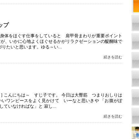
ップ
] 身体をほぐす仕事をしていると 肩甲骨まわりが重要ポイント
すが、いかに心地よくほぐせるかがリラクゼーションの醍醐味で
りたいと思います。ゆる～い...
続きを読む
] こんにちは～ すじ子です。 今日は大臀筋 つまりおしりは
いいワンピースをよく見かけて いーなと思いきや 「お腹がぽ
ていなければな」と 寂し...
続きを読む