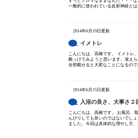
ずっとノロマなままなんだ・・・な
一般的に使われている反射神経とは何
2014年6月19日更新
イメトレ
こんにちは、高橋です。 イメトレ
載っけてみようと思います。覚えら
全部載せると大変なことになるので簡
2014年6月15日更新
入浴の良さ、大事さ２
こんにちは、高橋です。 お風呂、
んびりしても良いのではないでしょ
ました。今回は具体的な増やし方、正