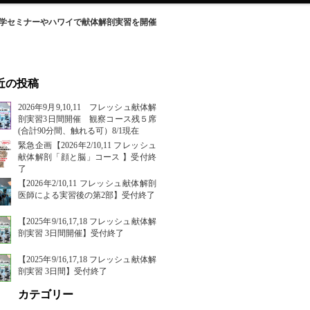
理学セミナーやハワイで献体解剖実習を開催
近の投稿
2026年9月9,10,11 フレッシュ献体解
剖実習3日間開催 観察コース残５席
(合計90分間、触れる可）8/1現在
緊急企画【2026年2/10,11 フレッシュ
献体解剖「顔と脳」コース 】受付終
了
【2026年2/10,11 フレッシュ献体解剖
医師による実習後の第2部】受付終了
【2025年9/16,17,18 フレッシュ献体解
剖実習 3日間開催】受付終了
【2025年9/16,17,18 フレッシュ献体解
剖実習 3日間】受付終了
カテゴリー