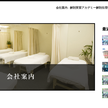
会社案内 - 解剖実習アカデミー解剖生
最