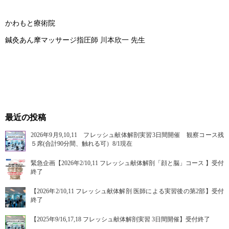
かわもと療術院
鍼灸あん摩マッサージ指圧師 川本欣一 先生
最近の投稿
2026年9月9,10,11 フレッシュ献体解剖実習3日間開催 観察コース残
５席(合計90分間、触れる可）8/1現在
緊急企画【2026年2/10,11 フレッシュ献体解剖「顔と脳」コース 】受付
終了
【2026年2/10,11 フレッシュ献体解剖 医師による実習後の第2部】受付
終了
【2025年9/16,17,18 フレッシュ献体解剖実習 3日間開催】受付終了