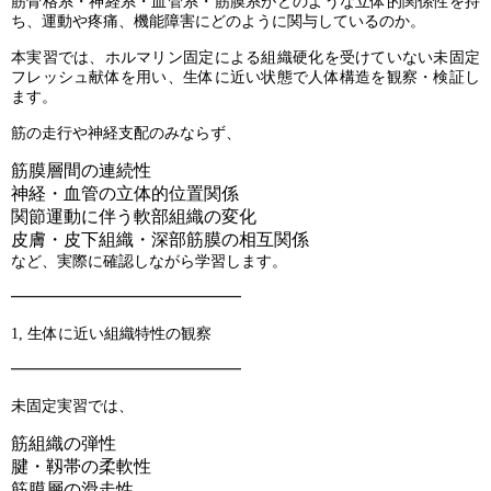
筋骨格系・神経系・血管系・筋膜系がどのような立体的関係性を持
ち、運動や疼痛、機能障害にどのように関与しているのか。
本実習では、ホルマリン固定による組織硬化を受けていない未固定
フレッシュ献体を用い、生体に近い状態で人体構造を観察・検証し
ます。
筋の走行や神経支配のみならず、
筋膜層間の連続性
神経・血管の立体的位置関係
関節運動に伴う軟部組織の変化
皮膚・皮下組織・深部筋膜の相互関係
など、実際に確認しながら学習します。
━━━━━━━━━━━━━━━
1, 生体に近い組織特性の観察
━━━━━━━━━━━━━━━
未固定実習では、
筋組織の弾性
腱・靱帯の柔軟性
筋膜層の滑走性