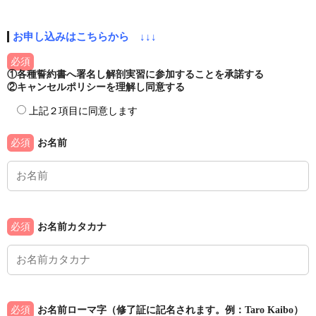
お申し込みはこちらから ↓↓↓
必須
①各種誓約書へ署名し解剖実習に参加することを承諾する
②キャンセルポリシーを理解し同意する
上記２項目に同意します
必須
お名前
必須
お名前カタカナ
必須
お名前ローマ字（修了証に記名されます。例：Taro Kaibo）