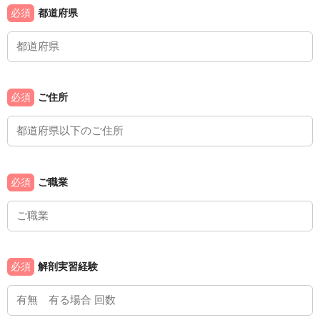
必須
都道府県
必須
ご住所
必須
ご職業
必須
解剖実習経験