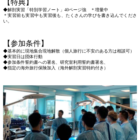
【特典】
◆解剖実習「特別学習ノート」40ページ強 ＊増量中
＊実習前も実習中も実習後も、たくさんの学びを書き込んでくださ
い。
【参加条件】
◆基本的に現地集合現地解散（個人旅行に不安のある方は相談可）
◆実習日は団体行動
◆参加条件誓約書への署名、研究室利用誓約書署名、
◆指定の海外旅行保険加入（海外解剖実習特約付き）