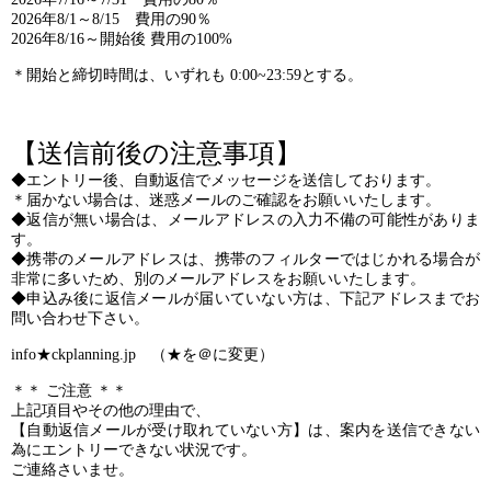
2026年8/1～8/15 費用の90％
2026年8/16～開始後 費用の100%
＊開始と締切時間は、いずれも 0:00~23:59とする。
【送信前後の注意事項】
◆エントリー後、自動返信でメッセージを送信しております。
＊届かない場合は、迷惑メールのご確認をお願いいたします。
◆返信が無い場合は、メールアドレスの入力不備の可能性がありま
す。
◆携帯のメールアドレスは、携帯のフィルターではじかれる場合が
非常に多いため、別のメールアドレスをお願いいたします。
◆申込み後に返信メールが届いていない方は、下記アドレスまでお
問い合わせ下さい。
info★ckplanning.jp （★を＠に変更）
＊＊ ご注意 ＊＊
上記項目やその他の理由で、
【自動返信メールが受け取れていない方】は、案内を送信できない
為にエントリーできない状況です。
ご連絡さいませ。