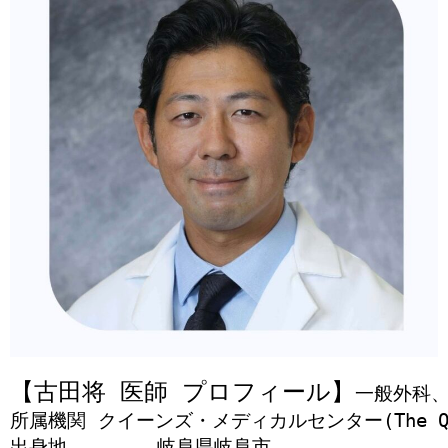
【古田将 医師 プロフィール】
一般外科
所属機関	クイーンズ・メディカルセンター(The Queen’s Medical Center)

出身地
岐阜県岐阜市
