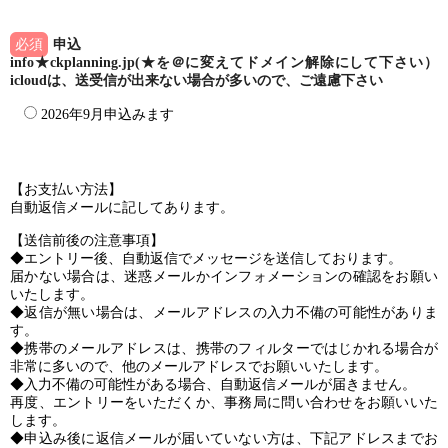
必須
申込
info★ckplanning.jp(★を＠に変えてドメイン解除にして下さい）
icloudは、送受信が出来ない場合が多いので、ご遠慮下さい
2026年9月申込みます
【お支払い方法】
自動返信メールに記してあります。
【送信前後の注意事項】
◆エントリー後、自動返信でメッセージを送信しております。
届かない場合は、迷惑メールかインフォメーションの確認をお願い
いたします。
◆返信が無い場合は、メールアドレスの入力不備の可能性がありま
す。
◆携帯のメールアドレスは、携帯のフィルターではじかれる場合が
非常に多いので、他のメールアドレスでお願いいたします。
◆入力不備の可能性がある場合、自動返信メールが届きません。
再度、エントリーをいただくか、事務局に問い合わせをお願いいた
します。
◆申込み後に返信メールが届いていない方は、下記アドレスまでお