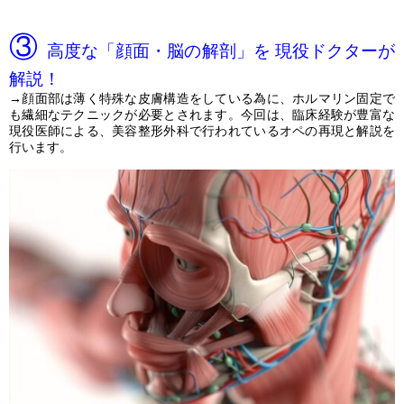
③
高度な「顔面・脳の解剖」を 現役ドクターが
解説！
→顔面部は薄く特殊な皮膚構造をしている為に、ホルマリン固定で
も繊細なテクニックが必要とされます。今回は、臨床経験が豊富な
現役医師による、美容整形外科で行われているオペの再現と解説を
行います。