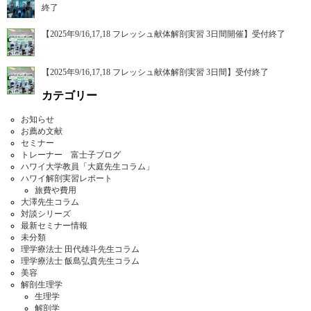
終了
【2025年9/16,17,18 フレッシュ献体解剖実習 3日間開催】受付終了
【2025年9/16,17,18 フレッシュ献体解剖実習 3日間】受付終了
カテゴリー
お知らせ
お薦め文献
セミナー
トレーナー 富士子ブログ
ハワイ大学教員「大庭先生コラム」
ハワイ解剖実習レポート
旅費や費用
大澤先生コラム
対談シリーズ
最新セミナー情報
未分類
理学療法士 田代雄斗先生コラム
理学療法士 飯島弘貴先生コラム
美容
解剖生理学
生理学
解剖学