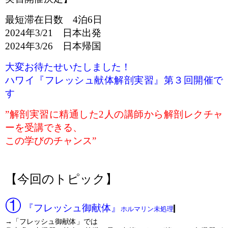
最短滞在日数 4泊6日
2024年3/21 日本出発
2024年3/26 日本帰国
大変お待たせいたしました！
ハワイ『フレッシュ献体解剖実習』第３回開催で
す
”解剖実習に精通した2人の講師から解剖レクチャ
ーを受講できる、
この学びのチャンス”
【今回の
トピック】
①
『フレッシュ御献体』
ホルマリン未処理
→「フレッシュ御献体」では