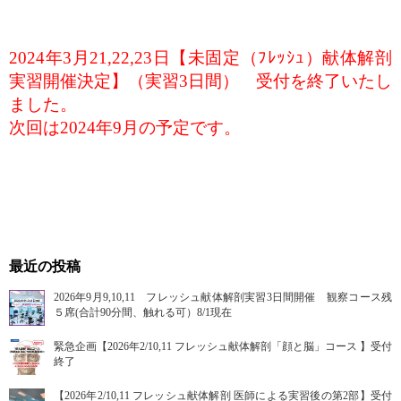
2024年3月21,22,23日【未固定（ﾌﾚｯｼｭ）献体解剖
実習開催決定】（実習3日間） 受付を終了いたし
ました。
次回は2024年9月の予定です。
最近の投稿
2026年9月9,10,11 フレッシュ献体解剖実習3日間開催 観察コース残
５席(合計90分間、触れる可）8/1現在
緊急企画【2026年2/10,11 フレッシュ献体解剖「顔と脳」コース 】受付
終了
【2026年2/10,11 フレッシュ献体解剖 医師による実習後の第2部】受付