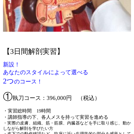
【3日間解剖実習】
新設！
あなたのスタイルによって選べる
2つ
のコース！
①
執刀コース：396,000円 （税込）
・実習総時間 19時間
・講師指導の下、各人メスを持って実習を進める
・実際の皮膚、組織、筋・筋膜、内臓器などを手に取り感じ、動か
しながら解剖を学びたい方
・皮下での動作確認など、臨床に近い生理学的な部分を感覚として