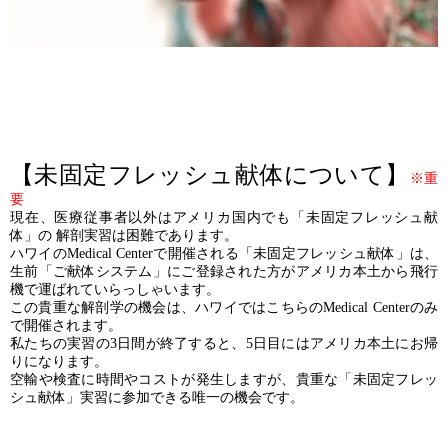
【未固定フレッシュ献体について】
※重
要
現在、医療従事者以外はアメリカ国内でも「未固定フレッシュ献
体」の 解剖実習は困難であります。
ハワイのMedical Centerで開催される「未固定フレッシュ献体」は、
生前「ご献体システム」にご登録された方がアメリカ本土から飛行
機で運ばれていらっしゃいます。
この貴重な解剖学の機会は、ハワイではこちらのMedical Centerのみ
で開催されます。
私たちの実習の3日間が終了すると、5日目にはアメリカ本土にお帰
りになります。
空輸や検査に時間やコストが発生しますが、貴重な「未固定フレッ
シュ献体」実習に参加できる唯一の機会です。