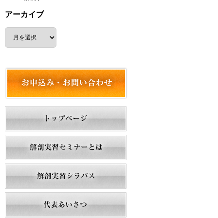
アーカイブ
ア
ー
カ
イ
ブ