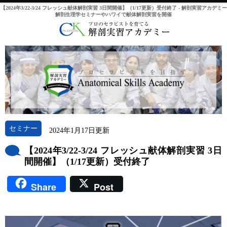
【2024年3/22-3/24 フレッシュ献体解剖実習 3日間開催】（1/17更新）受付終了 - 解剖実習アカデミー
解剖生理学セミナーやハワイで献体解剖実習を開催
セミナー
2024年1月17日更新
【2024年3/22-3/24 フレッシュ献体解剖実習 3日
間開催】（1/17更新）受付終了
Share
Post