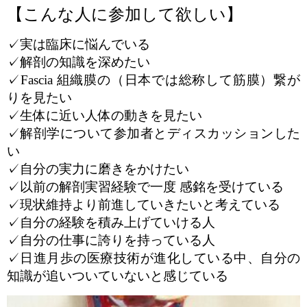
【こんな人に参加して欲しい】
✓実は臨床に悩んでいる
✓解剖の知識を深めたい
✓Fascia 組織膜の（日本では総称して筋膜）繋が
りを見たい
✓生体に近い人体の動きを見たい
✓解剖学について参加者とディスカッションした
い
✓自分の実力に磨きをかけたい
✓以前の解剖実習経験で一度 感銘を受けている
✓現状維持より前進していきたいと考えている
✓自分の経験を積み上げていける人
✓自分の仕事に誇りを持っている人
✓日進月歩の医療技術が進化している中、自分の
知識が追いついていないと感じている