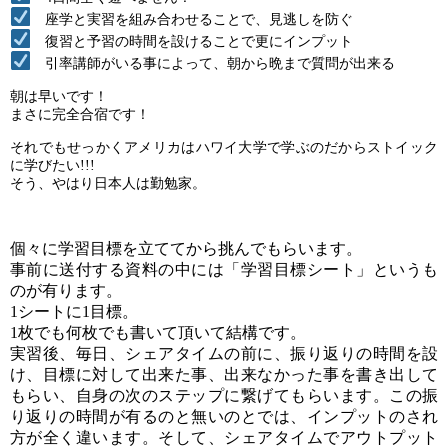
座学と実習を組み合わせることで、見逃しを防ぐ
復習と予習の時間を設けることで更にインプット
引率講師がいる事によって、朝から晩まで質問が出来る
朝は早いです！
まさに完全合宿です！
それでもせっかくアメリカはハワイ大学で学ぶのだからストイック
に学びたい!!!
そう、やはり日本人は勤勉家。
個々に学習目標を立ててから挑んでもらいます。
事前に送付する資料の中には「学習目標シート」というも
のが有ります。
1シートに1目標。
1枚でも何枚でも書いて頂いて結構です。
実習後、毎日、シェアタイムの前に、振り返りの時間を設
け、目標に対して出来た事、出来なかった事を書き出して
もらい、自身の次のステップに繋げてもらいます。この振
り返りの時間が有るのと無いのとでは、インプットのされ
方が全く違います。そして、シェアタイムでアウトプット