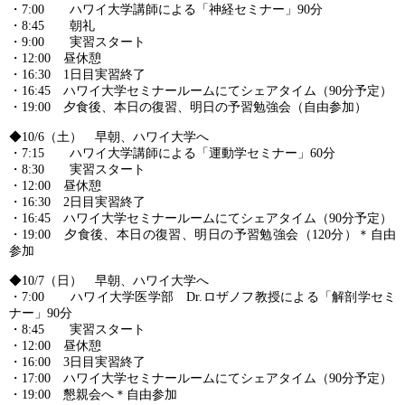
・7:00 ハワイ大学講師による「神経セミナー」90分
・8:45 朝礼
・9:00 実習スタート
・12:00 昼休憩
・16:30 1日目実習終了
・16:45 ハワイ大学セミナールームにてシェアタイム（90分予定）
・19:00 夕食後、本日の復習、明日の予習勉強会（自由参加）
◆10/6（土） 早朝、ハワイ大学へ
・7:15 ハワイ大学講師による「運動学セミナー」60分
・8:30 実習スタート
・12:00 昼休憩
・16:30 2日目実習終了
・16:45 ハワイ大学セミナールームにてシェアタイム（90分予定）
・19:00 夕食後、本日の復習、明日の予習勉強会（120分）＊自由
参加
◆10/7（日） 早朝、ハワイ大学へ
・7:00 ハワイ大学医学部 Dr.ロザノフ教授による「解剖学セミ
ナー」90分
・8:45 実習スタート
・12:00 昼休憩
・16:00 3日目実習終了
・17:00 ハワイ大学セミナールームにてシェアタイム（90分予定）
・19:00 懇親会へ＊自由参加