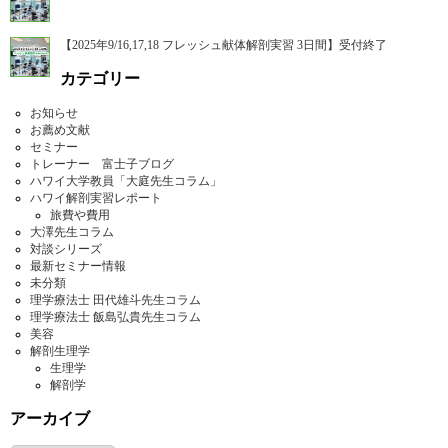
【2025年9/16,17,18 フレッシュ献体解剖実習 3日間】受付終了
カテゴリー
お知らせ
お薦め文献
セミナー
トレーナー 富士子ブログ
ハワイ大学教員「大庭先生コラム」
ハワイ解剖実習レポート
旅費や費用
大澤先生コラム
対談シリーズ
最新セミナー情報
未分類
理学療法士 田代雄斗先生コラム
理学療法士 飯島弘貴先生コラム
美容
解剖生理学
生理学
解剖学
アーカイブ