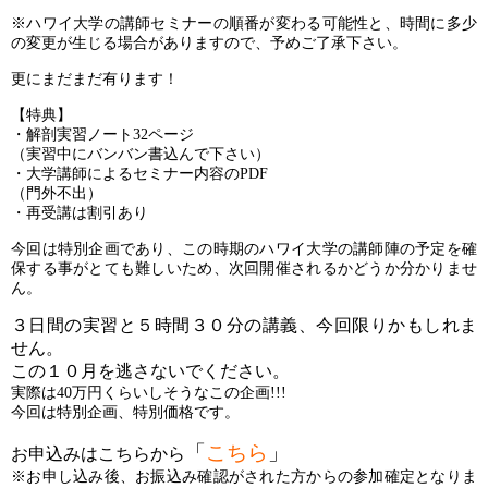
※ハワイ大学の講師セミナーの順番が変わる可能性と、時間に多少
の変更が生じる場合がありますので、予めご了承下さい。
更にまだまだ有ります！
【特典】
・解剖実習ノート32ページ
（実習中にバンバン書込んで下さい）
・大学講師によるセミナー内容のPDF
（門外不出）
・再受講は割引あり
今回は特別企画であり、この時期のハワイ大学の講師陣の予定を確
保する事がとても難しいため、次回開催されるかどうか分かりませ
ん。
３日間の実習と５時間３０分の講義、今回限りかもしれま
せん。
この１０月を逃さないでください。
実際は40万円くらいしそうなこの企画!!!
今回は特別企画、特別価格です。
「
こちら
」
お申込みはこちらから
※お申し込み後、お振込み確認がされた方からの参加確定となりま