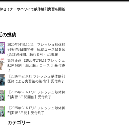
解剖生理学セミナーやハワイで献体解剖実習を開催
近の投稿
2026年9月9,10,11 フレッシュ献体解
剖実習3日間開催 観察コース残５席
(合計90分間、触れる可）8/1現在
緊急企画【2026年2/10,11 フレッシュ
献体解剖「顔と脳」コース 】受付終
了
【2026年2/10,11 フレッシュ献体解剖
医師による実習後の第2部】受付終了
【2025年9/16,17,18 フレッシュ献体解
剖実習 3日間開催】受付終了
【2025年9/16,17,18 フレッシュ献体解
剖実習 3日間】受付終了
カテゴリー