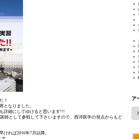
ア
た！
満席となりました。
ア
詳細にしてゆけると思います!!!
ー
講師として参戦して下さいますので、西洋医学の視点からもど
カ
イ
ブ
ければ2016年7月以降。
ます。