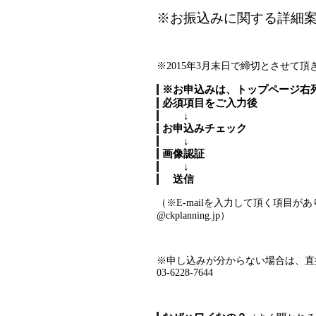
※お振込みに関する詳細案内
※2015年3月末日で締切とさせて頂
※お申込みは、トップページ
必須項目をご入力後
↓
お申込みチェック
↓
画像認証
↓
送信
（※E-mailを入力して頂く項目
@ckplanning.jp）
※申し込みが分からない場合は、直
03-6228-7644