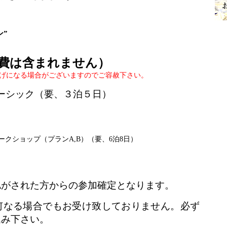
ン”
費は含まれません）
げになる場合がございますのでご容赦下さい。
ベーシック（要、３泊５日）
ークショップ（プランA,B）（要、6泊8日）
認がされた方からの参加確定となります。
何なる場合でもお受け致しておりません。必ず
込み下さい。