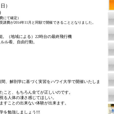
（日）
日）
費にて確定）
講費が2014年11月と同額で開催できることとなりました。
可能。（地域による）22時台の最終飛行機
ホノルル着、自由行動。
日間、解剖学に基づく実習をハワイ大学で開催いたしま
たこと、もちろん全てが正しいのです。
視る人体の凄さ感じてほしい。
ますことの出来ない体験が出来ます。
を勉強しましょう!!!