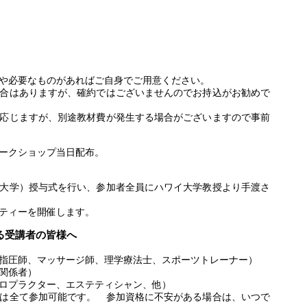
や必要なものがあればご自身でご用意ください。
合はありますが、確約ではございませんのでお持込がお勧めで
応じますが、別途教材費が発生する場合がございますので事前
ークショップ当日配布。
大学）授与式を行い、参加者全員にハワイ大学教授より手渡さ
ティーを開催します。
る受講者の皆様へ
指圧師、マッサージ師、理学療法士、スポーツトレーナー）
関係者）
ロプラクター、エステティシャン、他）
は全て参加可能です。 参加資格に不安がある場合は、いつで