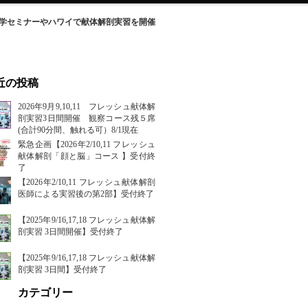
解剖生理学セミナーやハワイで献体解剖実習を開催
近の投稿
2026年9月9,10,11 フレッシュ献体解
剖実習3日間開催 観察コース残５席
(合計90分間、触れる可）8/1現在
緊急企画【2026年2/10,11 フレッシュ
献体解剖「顔と脳」コース 】受付終
了
【2026年2/10,11 フレッシュ献体解剖
医師による実習後の第2部】受付終了
【2025年9/16,17,18 フレッシュ献体解
剖実習 3日間開催】受付終了
【2025年9/16,17,18 フレッシュ献体解
剖実習 3日間】受付終了
カテゴリー