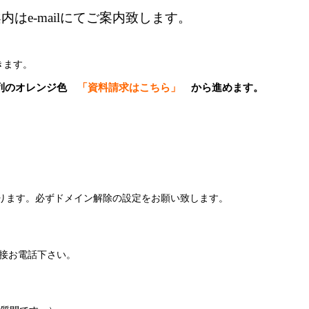
はe-mailにてご案内致します。
きます。
右列のオレンジ色
「資料請求はこちら」
から進めます。
があります。必ずドメイン解除の設定をお願い致します。
接お電話下さい。