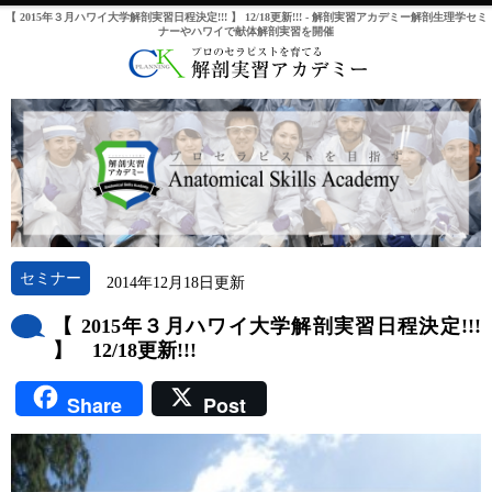
【 2015年３月ハワイ大学解剖実習日程決定!!! 】 12/18更新!!! - 解剖実習アカデミー解剖生理学セミ
ナーやハワイで献体解剖実習を開催
セミナー
2014年12月18日更新
【 2015年３月ハワイ大学解剖実習日程決定!!!
】 12/18更新!!!
Share
Post