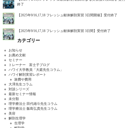
終了
【2025年9/16,17,18 フレッシュ献体解剖実習 3日間開催】受付終了
【2025年9/16,17,18 フレッシュ献体解剖実習 3日間】受付終了
カテゴリー
お知らせ
お薦め文献
セミナー
トレーナー 富士子ブログ
ハワイ大学教員「大庭先生コラム」
ハワイ解剖実習レポート
旅費や費用
大澤先生コラム
対談シリーズ
最新セミナー情報
未分類
理学療法士 田代雄斗先生コラム
理学療法士 飯島弘貴先生コラム
美容
解剖生理学
生理学