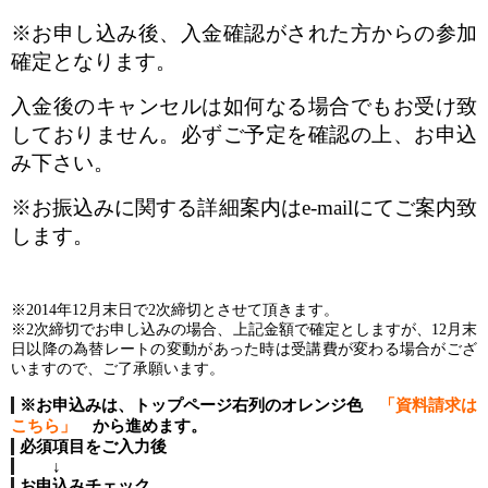
※お申し込み後、入金確認がされた方からの参加
確定となります。
入金後のキャンセルは如何なる場合でもお受け致
しておりません。必ずご予定を確認の上、お申込
み下さい。
※お振込みに関する詳細案内はe-mailにてご案内致
します。
※2014年12月末日で2次締切とさせて頂きます。
※2次締切でお申し込みの場合、上記金額で確定としますが、12月末
日以降の為替レートの変動があった時は受講費が変わる場合がござ
いますので、ご了承願います。
※お申込みは、トップページ右列のオレンジ色
「資料請求は
こちら」
から進めます。
必須項目をご入力後
↓
お申込みチェック