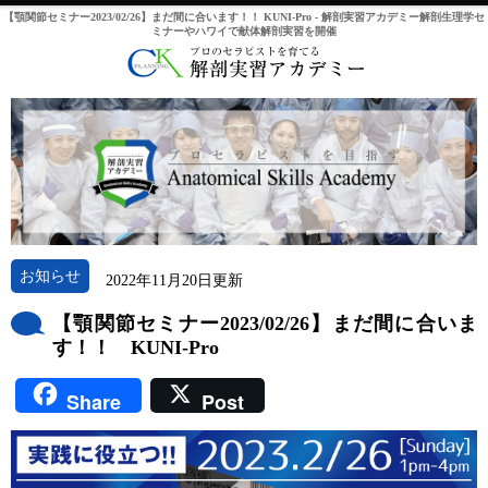
【顎関節セミナー2023/02/26】まだ間に合います！！ KUNI-Pro - 解剖実習アカデミー解剖生理学セ
ミナーやハワイで献体解剖実習を開催
お知らせ
2022年11月20日更新
【顎関節セミナー2023/02/26】まだ間に合いま
す！！ KUNI-Pro
Share
Post