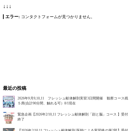
↓↓↓
エラー:
コンタクトフォームが見つかりません。
最近の投稿
2026年9月9,10,11 フレッシュ献体解剖実習3日間開催 観察コース残
５席(合計90分間、触れる可）8/1現在
緊急企画【2026年2/10,11 フレッシュ献体解剖「顔と脳」コース 】受付
終了
【2026年2/10,11 フレッシュ献体解剖 医師による実習後の第2部】受付