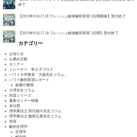
終了
【2025年9/16,17,18 フレッシュ献体解剖実習 3日間開催】受付終了
【2025年9/16,17,18 フレッシュ献体解剖実習 3日間】受付終了
カテゴリー
お知らせ
お薦め文献
セミナー
トレーナー 富士子ブログ
ハワイ大学教員「大庭先生コラム」
ハワイ解剖実習レポート
旅費や費用
大澤先生コラム
対談シリーズ
最新セミナー情報
未分類
理学療法士 田代雄斗先生コラム
理学療法士 飯島弘貴先生コラム
美容
解剖生理学
生理学