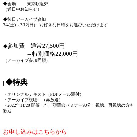
◆会場 東京駅近郊
（近日中お知らせ）
◆後日アーカイブ参加
3/4(土)～3/12(日) お好きな日時をお選びいただけます
参加費 通常27,500円
◆
→特別価格22,000円
（アーカイブ参加同額）
◆特典
・オリジナルテキスト（PDFメール添付）
・アーカイブ視聴 （再放送）
・2022年11/20 開催した「顎関節セミナー90分」視聴、再視聴の方も
歓迎
お申し込みはこちらから