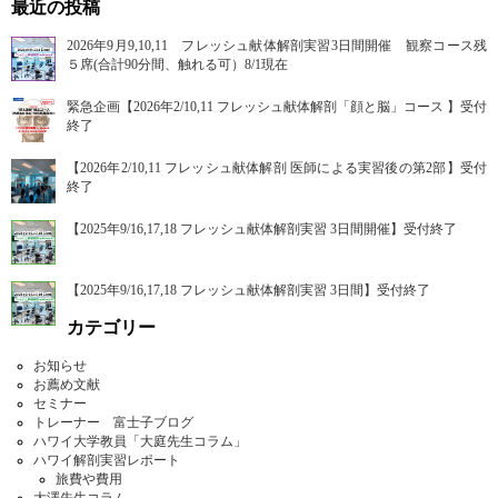
最近の投稿
2026年9月9,10,11 フレッシュ献体解剖実習3日間開催 観察コース残
５席(合計90分間、触れる可）8/1現在
緊急企画【2026年2/10,11 フレッシュ献体解剖「顔と脳」コース 】受付
終了
【2026年2/10,11 フレッシュ献体解剖 医師による実習後の第2部】受付
終了
【2025年9/16,17,18 フレッシュ献体解剖実習 3日間開催】受付終了
【2025年9/16,17,18 フレッシュ献体解剖実習 3日間】受付終了
カテゴリー
お知らせ
お薦め文献
セミナー
トレーナー 富士子ブログ
ハワイ大学教員「大庭先生コラム」
ハワイ解剖実習レポート
旅費や費用