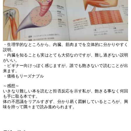
・生理学的なところから、内臓、筋肉までを立体的に分かりやすく
説明。
・内臓を知ることも実はとても大切なのですが、難し過ぎない説明
がいい。
・ビギナー向けっぽく感じますが、誰でも飽きないで読むことが出
来ます。
・価格もリーズナブル
～感想～
いきなり難しい本を読むと拒否反応を示す私が、飽きる事なく何回
も手に取る本です。
体の不思議をリアルすぎず、分かり易く図解しているところが、興
味を持って隅々まで読み進められます。