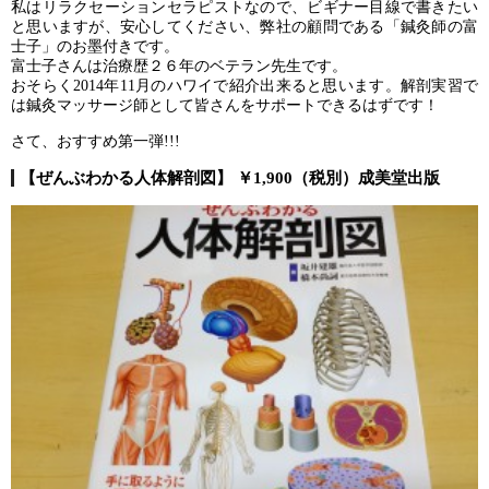
私はリラクセーションセラピストなので、ビギナー目線で書きたい
と思いますが、安心してください、弊社の顧問である「鍼灸師の富
士子」のお墨付きです。
富士子さんは治療歴２６年のベテラン先生です。
おそらく2014年11月のハワイで紹介出来ると思います。解剖実習で
は鍼灸マッサージ師として皆さんをサポートできるはずです！
さて、おすすめ第一弾!!!
【ぜんぶわかる人体解剖図】 ￥1,900（税別）成美堂出版