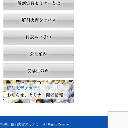
©
2026 解剖実習アカデミー All Rights Reserved.