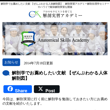
解剖学でお薦めしたい文献 【ぜんぶわかる人体解剖図】 - 解剖実習アカデミー解剖生理学セミナー
やハワイで献体解剖実習を開催
お知らせ
2014年7月18日更新
解剖学でお薦めしたい文献 【ぜんぶわかる人体
解剖図】
Share
Post
今回は、解剖実習に行く前に解剖学を勉強しておきたい方にお薦め
の文献を紹介いたします。